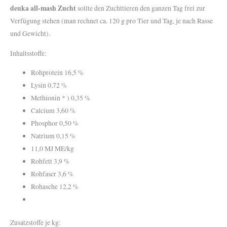
deuka all-mash Zucht
sollte den Zuchttieren den ganzen Tag frei zur
Verfügung stehen (man rechnet ca. 120 g pro Tier und Tag, je nach Rasse
und Gewicht).
Inhaltsstoffe:
Rohprotein 16,5 %
Lysin 0,72 %
Methionin * ) 0,35 %
Calcium 3,60 %
Phosphor 0,50 %
Natrium 0,15 %
11,0 MJ ME/kg
Rohfett 3,9 %
Rohfaser 3,6 %
Rohasche 12,2 %
Zusatzstoffe je kg: