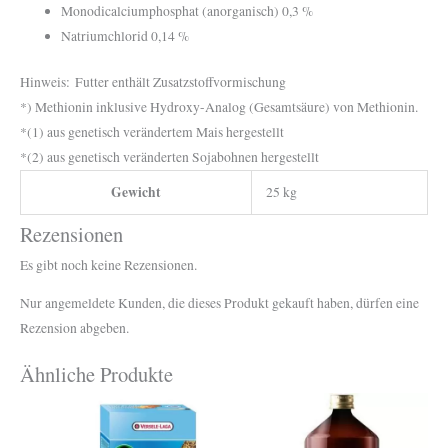
Monodicalciumphosphat (anorganisch) 0,3 %
Natriumchlorid 0,14 %
Hinweis: Futter enthält Zusatzstoffvormischung
*) Methionin inklusive Hydroxy-Analog (Gesamtsäure) von Methionin.
*(1) aus genetisch verändertem Mais hergestellt
*(2) aus genetisch veränderten Sojabohnen hergestellt
Gewicht
25 kg
Rezensionen
Es gibt noch keine Rezensionen.
Nur angemeldete Kunden, die dieses Produkt gekauft haben, dürfen eine
Rezension abgeben.
Ähnliche Produkte