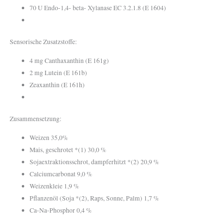
70 U Endo-1,4- beta- Xylanase EC 3.2.1.8 (E 1604)
Sensorische Zusatzstoffe:
4 mg Canthaxanthin (E 161g)
2 mg Lutein (E 161b)
Zeaxanthin (E 161h)
Zusammensetzung:
Weizen 35,0%
Mais, geschrotet *(1) 30,0 %
Sojaextraktionsschrot, dampferhitzt *(2) 20,9 %
Calciumcarbonat 9,0 %
Weizenkleie 1,9 %
Pflanzenöl (Soja *(2), Raps, Sonne, Palm) 1,7 %
Ca-Na-Phosphor 0,4 %