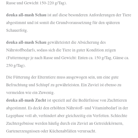
Rasse und Gewicht 150-220 g/Tag).
deuka all-mash Schau
ist auf diese besonderen Anforderungen der Tiere
abgestimmt und ist somit die Grundvoraussetzung für den späteren
Schauerfolg.
deuka all-mash Schau
gewährleistet die Absicherung des
Nährstoffbedarfs, sodass sich die Tiere in guter Kondition zeigen
(Futtermenge je nach Rasse und Gewicht: Enten ca. 150 g/Tag, Gänse ca.
250 g/Tag).
Die Fütterung der Elterntiere muss ausgewogen sein, um eine gute
Befruchtung und Schlupf zu gewährleisten. Ein Zuviel ist ebenso zu
vermeiden wie ein Zuwenig.
deuka all-mash Zucht
ist speziell auf die Bedürfnisse von Zuchttieren
abgestimmt. Es deckt den erhöhten Nährstoff- und Vitaminbedarf in der
Legephase voll ab, verhindert aber gleichzeitig ein Verfetten. Schlechte
Zuchtergebnisse werden häufig durch ein Zuviel an Getreidekörnern,
Gartenerzeugnissen oder Küchenabfällen verursacht.