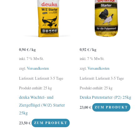
0,94
€
/
kg
0,92
€
/
kg
inkl. 7 % MwSt.
inkl. 7 % MwSt.
zzgl.
Versandkosten
zzgl.
Versandkosten
Lieferzeit:
Lieferzeit 3-5 Tage
Lieferzeit:
Lieferzeit 3-5 Tage
Produkt enthält: 25
kg
Produkt enthält: 25
kg
deuka Wachtel- und
Deuka Putenstarter (P2) 25kg
Ziergeflügel (W/Z) Starter
23,00
€
ZUM PRODUKT
25kg
23,50
€
ZUM PRODUKT