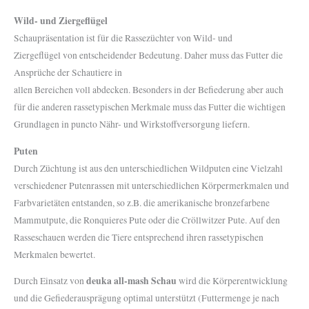
Wild- und Ziergeflügel
Schaupräsentation ist für die Rassezüchter von Wild- und
Ziergeflügel von entscheidender Bedeutung. Daher muss das Futter die
Ansprüche der Schautiere in
allen Bereichen voll abdecken. Besonders in der Befiederung aber auch
für die anderen rassetypischen Merkmale muss das Futter die wichtigen
Grundlagen in puncto Nähr- und Wirkstoffversorgung liefern.
Puten
Durch Züchtung ist aus den unterschiedlichen Wildputen eine Vielzahl
verschiedener Putenrassen mit unterschiedlichen Körpermerkmalen und
Farbvarietäten entstanden, so z.B. die amerikanische bronzefarbene
Mammutpute, die Ronquieres Pute oder die Cröllwitzer Pute. Auf den
Rasseschauen werden die Tiere entsprechend ihren rassetypischen
Merkmalen bewertet.
deuka all-mash Schau
Durch Einsatz von
wird die Körperentwicklung
und die Gefiederausprägung optimal unterstützt (Futtermenge je nach