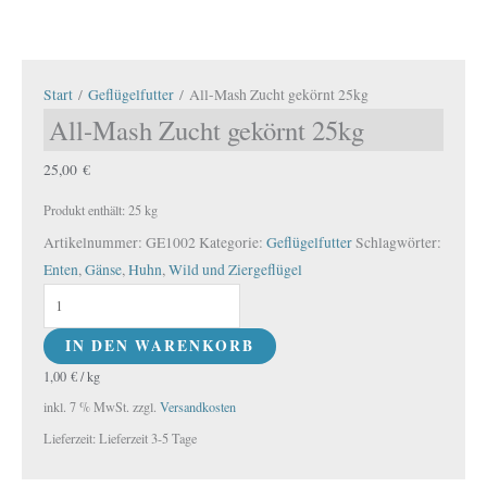
Start
/
Geflügelfutter
/ All-Mash Zucht gekörnt 25kg
All-Mash Zucht gekörnt 25kg
25,00
€
Produkt enthält: 25
kg
Artikelnummer:
GE1002
Kategorie:
Geflügelfutter
Schlagwörter:
Enten
,
Gänse
,
Huhn
,
Wild und Ziergeflügel
IN DEN WARENKORB
1,00
€
/
kg
inkl. 7 % MwSt.
zzgl.
Versandkosten
Lieferzeit:
Lieferzeit 3-5 Tage