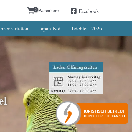
Warenkorb
Facebook
bestellen📦
Verstanden
nzenraritäten
Japan-Koi
Teichfest 2026
el