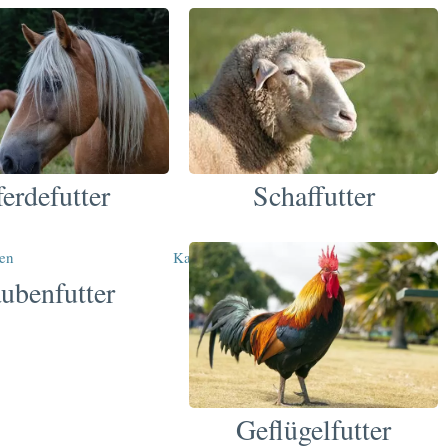
ferdefutter
Schaffutter
ubenfutter
Geflügelfutter