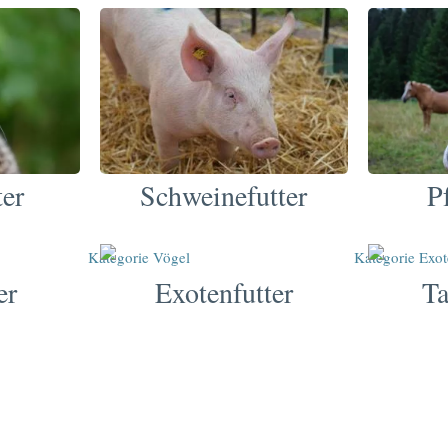
ter
P
Schweinefutter
er
Exotenfutter
Ta