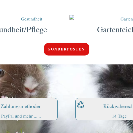
undheit/Pflege
Gartenteic
SONDERPOSTEN
Zahlungsmethoden
Rückgaberech
PayPal und mehr ......
14 Tage