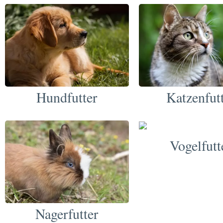
Hundfutter
Katzenfut
Vogelfutt
Nagerfutter