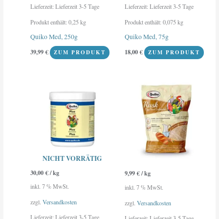
Lieferzeit:
Lieferzeit 3-5 Tage
Lieferzeit:
Lieferzeit 3-5 Tage
Produkt enthält: 0,25
kg
Produkt enthält: 0,075
kg
Quiko Med, 250g
Quiko Med, 75g
39,99
€
18,00
€
ZUM PRODUKT
ZUM PRODUKT
NICHT VORRÄTIG
30,00
€
/
kg
9,99
€
/
kg
inkl. 7 % MwSt.
inkl. 7 % MwSt.
zzgl.
Versandkosten
zzgl.
Versandkosten
Lieferzeit:
Lieferzeit 3-5 Tage
Lieferzeit:
Lieferzeit 3-5 Tage