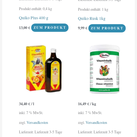
Produkt enthält: 0,4
kg
Produkt enthält: 1
kg
Quiko Plus 400 g
Quiko Rusk 1kg
13,00
€
9,99
€
ZUM PRODUKT
ZUM PRODUKT
34,40
€
/
l
16,49
€
/
kg
inkl. 7 % MwSt.
inkl. 7 % MwSt.
zzgl.
Versandkosten
zzgl.
Versandkosten
Lieferzeit:
Lieferzeit 3-5 Tage
Lieferzeit:
Lieferzeit 3-5 Tage