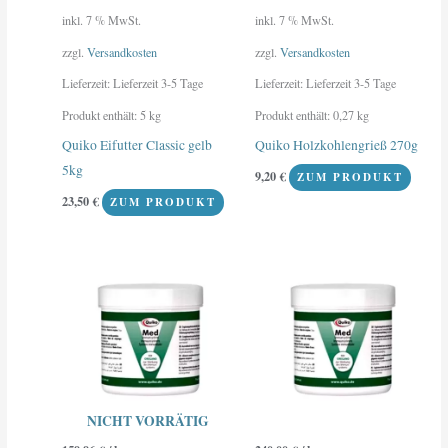
inkl. 7 % MwSt.
inkl. 7 % MwSt.
zzgl.
Versandkosten
zzgl.
Versandkosten
Lieferzeit:
Lieferzeit 3-5 Tage
Lieferzeit:
Lieferzeit 3-5 Tage
Produkt enthält: 5
kg
Produkt enthält: 0,27
kg
Quiko Eifutter Classic gelb
Quiko Holzkohlengrieß 270g
5kg
9,20
€
ZUM PRODUKT
23,50
€
ZUM PRODUKT
NICHT VORRÄTIG