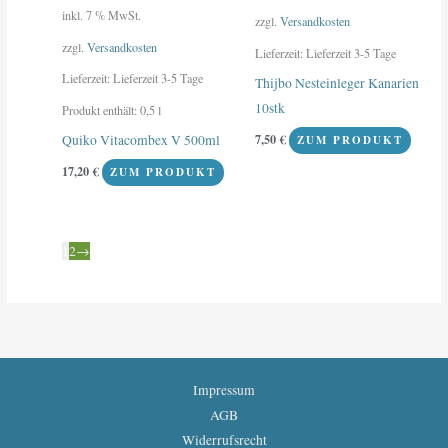
inkl. 7 % MwSt.
zzgl.
Versandkosten
zzgl.
Versandkosten
Lieferzeit:
Lieferzeit 3-5 Tage
Lieferzeit:
Lieferzeit 3-5 Tage
Thijbo Nesteinleger Kanarien
10stk
Produkt enthält: 0,5
l
7,50
€
Quiko Vitacombex V 500ml
ZUM PRODUKT
17,20
€
ZUM PRODUKT
1
2
→
Impressum
AGB
Widerrufsrecht