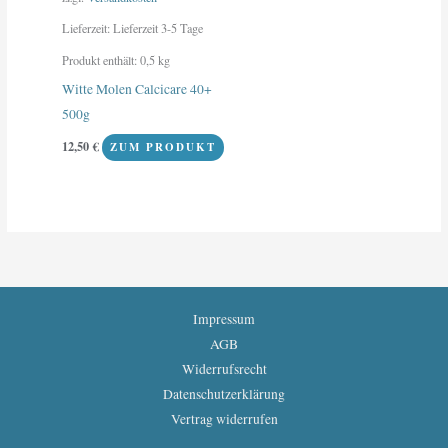
Lieferzeit:
Lieferzeit 3-5 Tage
Produkt enthält: 0,5
kg
Witte Molen Calcicare 40+
500g
12,50
€
ZUM PRODUKT
Impressum
AGB
Widerrufsrecht
Datenschutzerklärung
Vertrag widerrufen