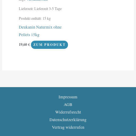
Lieferzeit:
Lieferzeit 3-5 Tage
Produkt enthält: 15
kg
Deukanin Naturmix ohne
Pellets 15kg
19,60
€
ZUM PRODUKT
Impressum
AGB
Widerrufsrecht
Datenschutzerklärung
Vertrag widerrufen