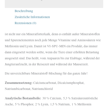
Beschreibung
Zusätzliche Informationen
Rezensionen (0)
ist nicht nur ein Mineralfutterkalk, denn es enthält außer Mineralstoffen
und Spurenelementen noch jede Menge Vitamine und Aminosäuren wie
Methionin und Lysin. Damit ist VI-SPU-MIN ein Produkt, das immer
dann eingesetzt werden sollte, wenn die Tiere einer erhöhten Belastung
ausgesetzt sind. Das heißt, vom Anpaaren bis zur Eiablage, während der
Jungtieraufzucht, in der Reisezeit und während der Mauserzeit.
Die unverzichtbare Mineralstoff-Mischung für das ganze Jahr!
Zusammensetzung:
Calciumcarbonat, Dicalciumphosphat,
Natriumbicarbonat, Natriumchlorid
Analytische Bestandteile:
30 % Calcium, 5,3 % Salzsäureunlösliche
Asche, 5 % Phosphor, 2 % Lysin, 1,5 % Natrium, 1 % Methionin