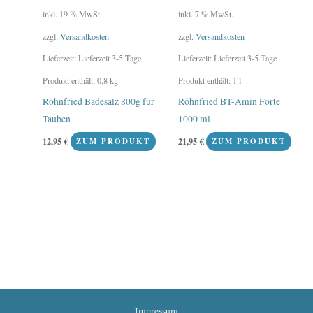
inkl. 19 % MwSt.
inkl. 7 % MwSt.
zzgl.
Versandkosten
zzgl.
Versandkosten
Lieferzeit:
Lieferzeit 3-5 Tage
Lieferzeit:
Lieferzeit 3-5 Tage
Produkt enthält: 0,8
kg
Produkt enthält: 1
l
Röhnfried Badesalz 800g für
Röhnfried BT-Amin Forte
Tauben
1000 ml
12,95
€
21,95
€
ZUM PRODUKT
ZUM PRODUKT
Impressum