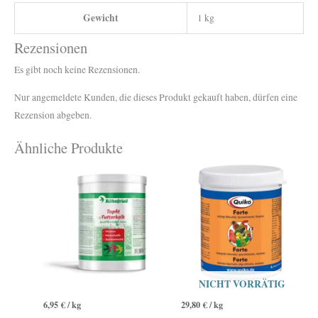
Gewicht
1 kg
Rezensionen
Es gibt noch keine Rezensionen.
Nur angemeldete Kunden, die dieses Produkt gekauft haben, dürfen eine
Rezension abgeben.
Ähnliche Produkte
NICHT VORRÄTIG
6,95
€
/
kg
29,80
€
/
kg