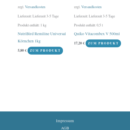
zzgl.
Versandkosten
zzgl.
Versandkosten
Lieferzeit:
Lieferzeit 3-5 Tage
Lieferzeit:
Lieferzeit 3-5 Tage
Produkt enthält: 1
kg
Produkt enthält: 0,5
l
NutriBird Remiline Universal
Quiko Vitacombex V 500ml
Körnchen 1kg
17,20
€
ZUM PRODUKT
5,80
€
ZUM PRODUKT
Impressum
AGB