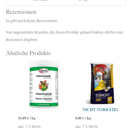
Rezensionen
Es gibt noch keine Rezensionen.
Nur angemeldete Kunden, die dieses Produkt gekauft haben, dürfen eine
Rezension abgeben.
Ähnliche Produkte
NICHT VORRÄTIG
16,49
€
/
kg
4,40
€
/
kg
inkl. 7 % MwSt.
inkl. 7 % MwSt.