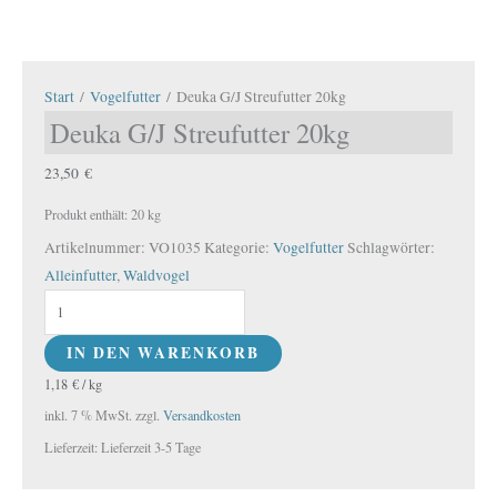
Start
/
Vogelfutter
/ Deuka G/J Streufutter 20kg
Deuka G/J Streufutter 20kg
23,50
€
Produkt enthält: 20
kg
Artikelnummer:
VO1035
Kategorie:
Vogelfutter
Schlagwörter:
Alleinfutter
,
Waldvogel
IN DEN WARENKORB
1,18
€
/
kg
inkl. 7 % MwSt.
zzgl.
Versandkosten
Lieferzeit:
Lieferzeit 3-5 Tage