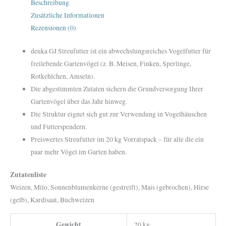
Beschreibung
Zusätzliche Informationen
Rezensionen (0)
deuka GJ Streufutter ist ein abwechslungsreiches Vogelfutter für
freilebende Gartenvögel (z. B. Meisen, Finken, Sperlinge,
Rotkehlchen, Amseln).
Die abgestimmten Zutaten sichern die Grundversorgung Ihrer
Gartenvögel über das Jahr hinweg.
Die Struktur eignet sich gut zur Verwendung in Vogelhäuschen
und Futterspendern.
Preiswertes Streufutter im 20 kg Vorratspack – für alle die ein
paar mehr Vögel im Garten haben.
Zutatenliste
Weizen, Milo, Sonnenblumenkerne (gestreift), Mais (gebrochen), Hirse
(gelb), Kardisaat, Buchweizen
Gewicht
20 kg