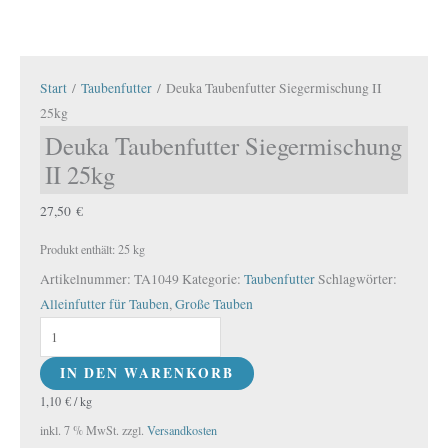
Start
/
Taubenfutter
/ Deuka Taubenfutter Siegermischung II
25kg
Deuka Taubenfutter Siegermischung
II 25kg
27,50
€
Produkt enthält: 25
kg
Artikelnummer:
TA1049
Kategorie:
Taubenfutter
Schlagwörter:
Alleinfutter für Tauben
,
Große Tauben
IN DEN WARENKORB
1,10
€
/
kg
inkl. 7 % MwSt.
zzgl.
Versandkosten