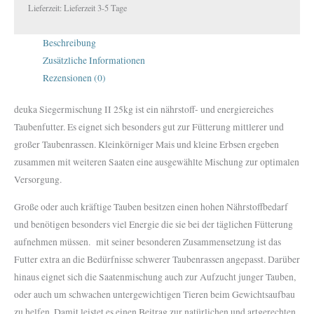
Lieferzeit:
Lieferzeit 3-5 Tage
Beschreibung
Zusätzliche Informationen
Rezensionen (0)
deuka Siegermischung II 25kg ist ein nährstoff- und energiereiches
Taubenfutter. Es eignet sich besonders gut zur Fütterung mittlerer und
großer Taubenrassen. Kleinkörniger Mais und kleine Erbsen ergeben
zusammen mit weiteren Saaten eine ausgewählte Mischung zur optimalen
Versorgung.
Große oder auch kräftige Tauben besitzen einen hohen Nährstoffbedarf
und benötigen besonders viel Energie die sie bei der täglichen Fütterung
aufnehmen müssen. mit seiner besonderen Zusammensetzung ist das
Futter extra an die Bedürfnisse schwerer Taubenrassen angepasst. Darüber
hinaus eignet sich die Saatenmischung auch zur Aufzucht junger Tauben,
oder auch um schwachen untergewichtigen Tieren beim Gewichtsaufbau
zu helfen. Damit leistet es einen Beitrag zur natürlichen und artgerechten