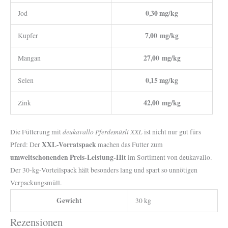
0,30 mg/kg
Jod
7,00 mg/kg
Kupfer
27,00 mg/kg
Mangan
0,15 mg/kg
Selen
42,00 mg/kg
Zink
deukavallo Pferdemüsli XXL
Die Fütterung mit
ist nicht nur gut fürs
XXL-Vorratspack
Pferd: Der
machen das Futter zum
umweltschonenden Preis-Leistung-Hit
im Sortiment von deukavallo.
Der 30-kg-Vorteilspack hält besonders lang und spart so unnötigen
Verpackungsmüll.
Gewicht
30 kg
Rezensionen