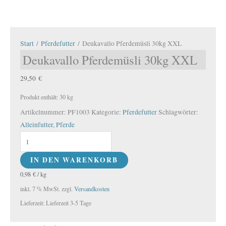
Start
/
Pferdefutter
/ Deukavallo Pferdemüsli 30kg XXL
Deukavallo Pferdemüsli 30kg XXL
29,50
€
Produkt enthält: 30
kg
Artikelnummer:
PF1003
Kategorie:
Pferdefutter
Schlagwörter:
Alleinfutter
,
Pferde
IN DEN WARENKORB
0,98
€
/
kg
inkl. 7 % MwSt.
zzgl.
Versandkosten
Lieferzeit:
Lieferzeit 3-5 Tage