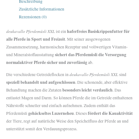
Beschreibung
Zusätzliche Informationen
Rezensionen (0)
deukavallo Pferdemüsli XXL
haferfreies Basiskrippenfutter für
ist ein
alle Pferde in Sport und Freizeit
. Mit seiner ausgewogenen
Zusammensetzung, harmonischen Rezeptur und vollwertigen Vitamin-
sichert das Pferdemüsli die Versorgung
und Mineralstoffausstattung
normalaktiver Pferde sicher und zuverlässig
ab.
deukavallo Pferdemüsli XXL
Die verschiedene Getreideflocken in
sind
speziell behandelt und aufgeschlossen
. Die schonende, aber effektive
besonders leicht verdaulich
Behandlung machen die Zutaten
. Das
entlastet Magen und Darm. So können Pferde die im Getreide enthaltenen
Nährstoffe schneller und einfach aufnehmen. Zudem enthält das
gehäckseltes Luzerneheu
fördert die Kauaktivität
Pferdemüsli
. Dieses
der Tiere, regt auf natürliche Weise den Speichelfluss der Pferde an und
unterstützt somit den Verdauungsprozess.