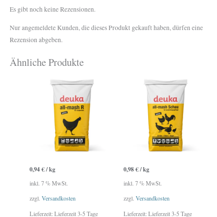
Es gibt noch keine Rezensionen.
Nur angemeldete Kunden, die dieses Produkt gekauft haben, dürfen eine
Rezension abgeben.
Ähnliche Produkte
0,94
€
/
kg
0,98
€
/
kg
inkl. 7 % MwSt.
inkl. 7 % MwSt.
zzgl.
Versandkosten
zzgl.
Versandkosten
Lieferzeit:
Lieferzeit 3-5 Tage
Lieferzeit:
Lieferzeit 3-5 Tage