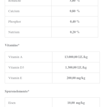
5,80 %
Rohasche
0,80 %
Calcium
0,40 %
Phosphor
0,20 %
Natrium
Vitamine*
13.000,00 I.E./kg
Vitamin A
1.300,00 I.E./kg
Vitamin D3
200,00 mg/kg
Vitamin E
Spurenelemente*
10,00 mg/kg
Eisen