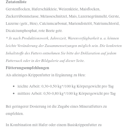
Zutatenliste
Gerstenflocken, Haferschälkleie, Weizenkleie, Maisflocken,
Zuckerrübenmelasse, Melasseschnitzel, Mais, Luzernegrünmehl, Gerste,
Luzerne (getr., Heu), Calciumcarbonat, Mariendistelöl, Natriumchlorid,
Dicalciumphosphat, rote Beete getr.
* Je nach Produktionswerk, Jahreszeit, Warenverfügbarkeit u. a. können
leichte Veränderung der Zusammensetzungen möglich sein. Die konkreten
Inhaltstoffe des Futters entnehmen Sie bitte der Deklaration auf jedem
Futtersack oder in der Bildgalerie auf dieser Seite.
Fütterungsempfehlungen
Als alleiniges Krippenfutter in Ergänzung zu Heu:
leichte Arbeit: 0,30-0,50 kg*/100 kg Körpergewicht pro Tag
mittlere Arbeit: 0,50-0,80 kg*/100 kg Körpergewicht pro Tag
Bei geringerer Dosierung ist die Zugabe eines Mineralfutters zu
empfehlen.
In Kombination mit Hafer oder einem Basiskrippenfutter zu