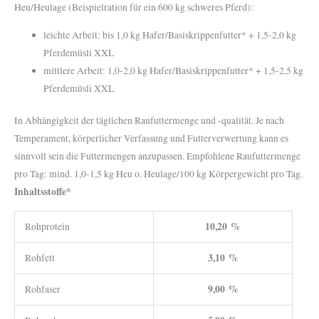
Heu/Heulage (Beispielration für ein 600 kg schweres Pferd):
leichte Arbeit: bis 1,0 kg Hafer/Basiskrippenfutter* + 1,5-2,0 kg
Pferdemüsli XXL
mittlere Arbeit: 1,0-2,0 kg Hafer/Basiskrippenfutter* + 1,5-2,5 kg
Pferdemüsli XXL
In Abhängigkeit der täglichen Raufuttermenge und -qualität. Je nach
Temperament, körperlicher Verfassung und Futterverwertung kann es
sinnvoll sein die Futtermengen anzupassen. Empfohlene Raufuttermenge
pro Tag: mind. 1,0-1,5 kg Heu o. Heulage/100 kg Körpergewicht pro Tag.
Inhaltsstoffe*
10,20 %
Rohprotein
3,10 %
Rohfett
9,00 %
Rohfaser