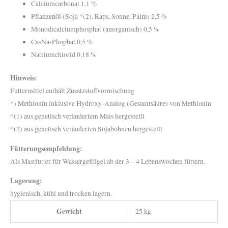
Calciumcarbonat 1,1 %
Pflanzenöl (Soja *(2), Raps, Sonne, Palm) 2,5 %
Monodicalciumphosphat (anorganisch) 0,5 %
Ca-Na-Phophat 0,5 %
Natriumchlorid 0,18 %
Hinweis:
Futtermittel enthält Zusatzstoffvormischung
*) Methionin inklusive Hydroxy-Analog (Gesamtsäure) von Methionin
*(1) aus genetisch verändertem Mais hergestellt
*(2) aus genetisch veränderten Sojabohnen hergestellt
Fütterungsempfehlung:
Als Mastfutter für Wassergeflügel ab der 3 – 4 Lebenswochen füttern.
Lagerung:
hygienisch, kühl und trocken lagern.
Gewicht
25 kg