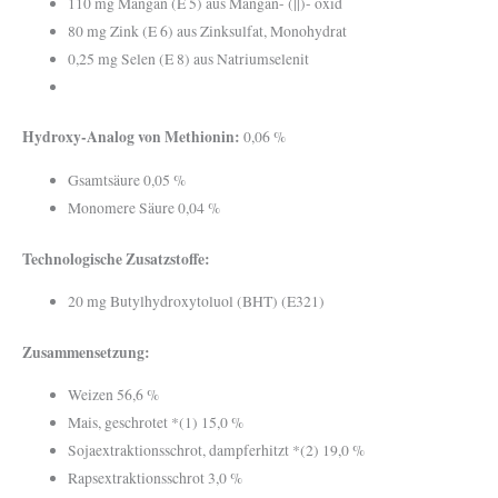
110 mg Mangan (E 5) aus Mangan- (||)- oxid
80 mg Zink (E 6) aus Zinksulfat, Monohydrat
0,25 mg Selen (E 8) aus Natriumselenit
Hydroxy-Analog von Methionin:
0,06 %
Gsamtsäure 0,05 %
Monomere Säure 0,04 %
Technologische Zusatzstoffe:
20 mg Butylhydroxytoluol (BHT) (E321)
Zusammensetzung:
Weizen 56,6 %
Mais, geschrotet *(1) 15,0 %
Sojaextraktionsschrot, dampferhitzt *(2) 19,0 %
Rapsextraktionsschrot 3,0 %