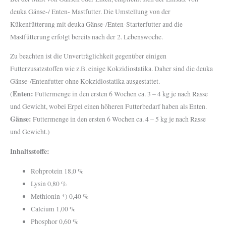
deuka Gänse-/ Enten- Mastfutter. Die Umstellung von der
Kükenfütterung mit deuka Gänse-/Enten-Starterfutter aud die
Mastfütterung erfolgt bereits nach der 2. Lebenswoche.
Zu beachten ist die Unverträglichkeit gegenüber einigen
Futterzusatzstoffen wie z.B. einige Kokzidiostatika. Daher sind die deuka
Gänse-/Entenfutter ohne Kokzidiostatika ausgestattet.
Enten:
(
Futtermenge in den ersten 6 Wochen ca. 3 – 4 kg je nach Rasse
und Gewicht, wobei Erpel einen höheren Futterbedarf haben als Enten.
Gänse:
Futtermenge in den ersten 6 Wochen ca. 4 – 5 kg je nach Rasse
und Gewicht.)
Inhaltsstoffe:
Rohprotein 18,0 %
Lysin 0,80 %
Methionin *) 0,40 %
Calcium 1,00 %
Phosphor 0,60 %