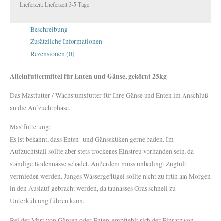
Lieferzeit:
Lieferzeit 3-5 Tage
Beschreibung
Zusätzliche Informationen
Rezensionen (0)
Alleinfuttermittel für Enten und Gänse, gekörnt 25kg
Das Mastfutter / Wachstumsfutter für Ihre Gänse und Enten im Anschluß
an die Aufzuchtphase.
Mastfütterung:
Es ist bekannt, dass Enten- und Gänseküken gerne baden. Im
Aufzuchtstall sollte aber stets trockenes Einstreu vorhanden sein, da
ständige Bodennässe schadet. Außerdem muss unbedingt Zugluft
vermieden werden. Junges Wassergeflügel sollte nicht zu früh am Morgen
in den Auslauf gebracht werden, da taunasses Gras schnell zu
Unterkühlung führen kann.
Bei der Mast von Gänsen oder Enten, empfiehlt sich der Einsatz von