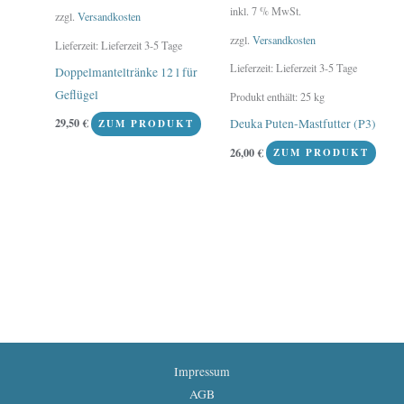
inkl. 7 % MwSt.
zzgl.
Versandkosten
zzgl.
Versandkosten
Lieferzeit:
Lieferzeit 3-5 Tage
Lieferzeit:
Lieferzeit 3-5 Tage
Doppelmanteltränke 12 l für
Geflügel
Produkt enthält: 25
kg
29,50
€
Deuka Puten-Mastfutter (P3)
ZUM PRODUKT
26,00
€
ZUM PRODUKT
Impressum
AGB