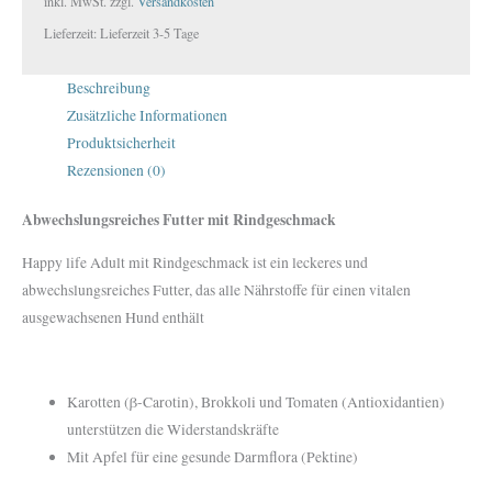
inkl. MwSt.
zzgl.
Versandkosten
Lieferzeit:
Lieferzeit 3-5 Tage
Beschreibung
Zusätzliche Informationen
Produktsicherheit
Rezensionen (0)
Abwechslungsreiches Futter mit Rindgeschmack
Happy life Adult mit Rindgeschmack ist ein leckeres und
abwechslungsreiches Futter, das alle Nährstoffe für einen vitalen
ausgewachsenen Hund enthält
Karotten (β-Carotin), Brokkoli und Tomaten (Antioxidantien)
unterstützen die Widerstandskräfte
Mit Apfel für eine gesunde Darmflora (Pektine)