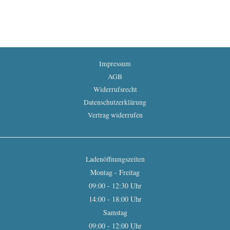
Impressum
AGB
Widerrufsrecht
Datenschutzerklärung
Vertrag widerrufen
Ladenöffnungszeiten
Montag - Freitag
09:00 - 12:30 Uhr
14:00 - 18:00 Uhr
Samstag
09:00 - 12:00 Uhr