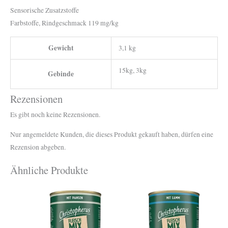
Sensorische Zusatzstoffe
Farbstoffe, Rindgeschmack 119 mg/kg
Gewicht
3,1 kg
15kg, 3kg
Gebinde
Rezensionen
Es gibt noch keine Rezensionen.
Nur angemeldete Kunden, die dieses Produkt gekauft haben, dürfen eine
Rezension abgeben.
Ähnliche Produkte
Dieses
Dieses
Produkt
Produkt
weist
weist
mehrere
mehrere