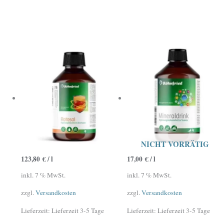
NICHT VORRÄTIG
123,80
€
/
l
17,00
€
/
l
inkl. 7 % MwSt.
inkl. 7 % MwSt.
zzgl.
Versandkosten
zzgl.
Versandkosten
Lieferzeit:
Lieferzeit 3-5 Tage
Lieferzeit:
Lieferzeit 3-5 Tage