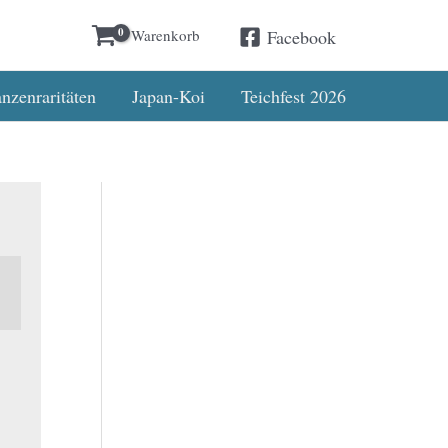
Warenkorb
Facebook
bestellen📦
Verstanden
nzenraritäten
Japan-Koi
Teichfest 2026
,