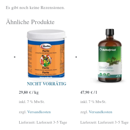
Es gibt noch keine Rezensionen.
Ähnliche Produkte
NICHT VORRÄTIG
29,80
€
/
kg
47,90
€
/
l
inkl. 7 % MwSt.
inkl. 7 % MwSt.
zzgl.
Versandkosten
zzgl.
Versandkosten
Lieferzeit:
Lieferzeit 3-5 Tage
Lieferzeit:
Lieferzeit 3-5 Tage