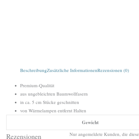
Beschreibung
Zusätzliche Informationen
Rezensionen (0)
Premium-Qualität
aus ungebleichten Baumwollfasern
in ca. 5 cm Stücke geschnitten
von Wärmelampen entfernt Halten
Gewicht
Nur angemeldete Kunden, die diese
Rezensionen