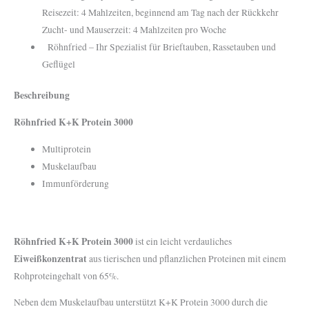
Reisezeit: 4 Mahlzeiten, beginnend am Tag nach der Rückkehr
Zucht- und Mauserzeit: 4 Mahlzeiten pro Woche
Röhnfried – Ihr Spezialist für Brieftauben, Rassetauben und
Geflügel
Beschreibung
Röhnfried K+K Protein 3000
Multiprotein
Muskelaufbau
Immunförderung
Röhnfried K+K Protein 3000
ist ein leicht verdauliches
Eiweißkonzentrat
aus tierischen und pflanzlichen Proteinen mit einem
Rohproteingehalt von 65%.
Neben dem Muskelaufbau unterstützt K+K Protein 3000 durch die