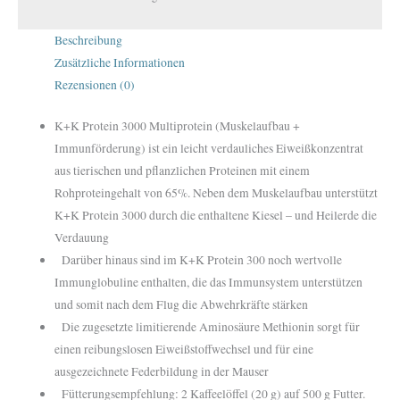
Beschreibung
Zusätzliche Informationen
Rezensionen (0)
K+K Protein 3000 Multiprotein (Muskelaufbau +
Immunförderung) ist ein leicht verdauliches Eiweißkonzentrat
aus tierischen und pflanzlichen Proteinen mit einem
Rohproteingehalt von 65%. Neben dem Muskelaufbau unterstützt
K+K Protein 3000 durch die enthaltene Kiesel – und Heilerde die
Verdauung
Darüber hinaus sind im K+K Protein 300 noch wertvolle
Immunglobuline enthalten, die das Immunsystem unterstützen
und somit nach dem Flug die Abwehrkräfte stärken
Die zugesetzte limitierende Aminosäure Methionin sorgt für
einen reibungslosen Eiweißstoffwechsel und für eine
ausgezeichnete Federbildung in der Mauser
Fütterungsempfehlung: 2 Kaffeelöffel (20 g) auf 500 g Futter.