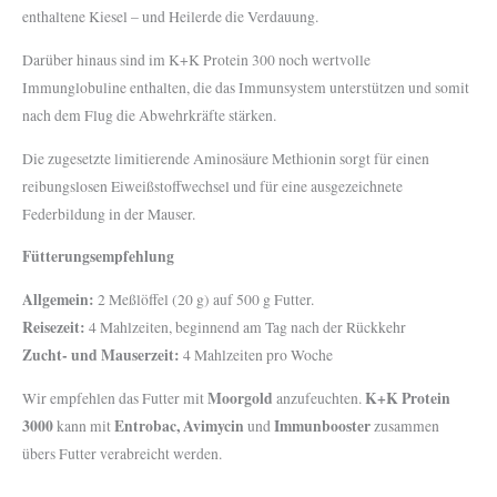
enthaltene Kiesel – und Heilerde die Verdauung.
Darüber hinaus sind im K+K Protein 300 noch wertvolle
Immunglobuline enthalten, die das Immunsystem unterstützen und somit
nach dem Flug die Abwehrkräfte stärken.
Die zugesetzte limitierende Aminosäure Methionin sorgt für einen
reibungslosen Eiweißstoffwechsel und für eine ausgezeichnete
Federbildung in der Mauser.
Fütterungsempfehlung
Allgemein:
2 Meßlöffel (20 g) auf 500 g Futter.
Reisezeit:
4 Mahlzeiten, beginnend am Tag nach der Rückkehr
Zucht- und Mauserzeit:
4 Mahlzeiten pro Woche
Moorgold
K+K Protein
Wir empfehlen das Futter mit
anzufeuchten.
3000
Entrobac, Avimycin
Immunbooster
kann mit
und
zusammen
übers Futter verabreicht werden.