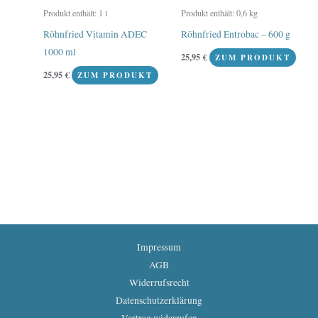
Produkt enthält: 1
l
Produkt enthält: 0,6
kg
Röhnfried Vitamin ADEC
Röhnfried Entrobac – 600 g
1000 ml
25,95
€
ZUM PRODUKT
25,95
€
ZUM PRODUKT
Impressum
AGB
Widerrufsrecht
Datenschutzerklärung