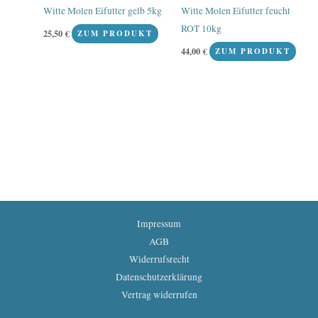
Witte Molen Eifutter gelb 5kg
Witte Molen Eifutter feucht
ROT 10kg
25,50
€
ZUM PRODUKT
44,00
€
ZUM PRODUKT
Impressum
AGB
Widerrufsrecht
Datenschutzerklärung
Vertrag widerrufen