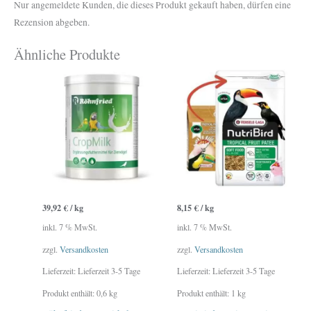
Nur angemeldete Kunden, die dieses Produkt gekauft haben, dürfen eine
Rezension abgeben.
Ähnliche Produkte
39,92
€
/
kg
8,15
€
/
kg
inkl. 7 % MwSt.
inkl. 7 % MwSt.
zzgl.
Versandkosten
zzgl.
Versandkosten
Lieferzeit:
Lieferzeit 3-5 Tage
Lieferzeit:
Lieferzeit 3-5 Tage
Produkt enthält: 0,6
kg
Produkt enthält: 1
kg