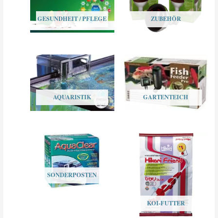
ZUBEHÖR
GESUNDHEIT / PFLEGE
AQUARISTIK
GARTENTEICH
SONDERPOSTEN
KOI-FUTTER