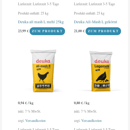
Lieferzeit:
Lieferzeit 3-5 Tage
Lieferzeit:
Lieferzeit 3-5 Tage
Produkt enthält: 25
kg
Produkt enthält: 25
kg
Deuka all mash L mehl 25kg
Deuka All-Mash L gekörnt
23,99
€
21,00
€
ZUM PRODUKT
ZUM PRODUKT
0,94
€
/
kg
0,80
€
/
kg
inkl. 7 % MwSt.
inkl. 7 % MwSt.
zzgl.
Versandkosten
zzgl.
Versandkosten
Lieferzeit:
Lieferzeit 3-5 Tage
Lieferzeit:
Lieferzeit 3-5 Tage