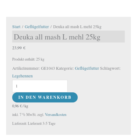
Start
/
Geflügelfutter
/ Deuka all mash L mehl 25kg
Deuka all mash L mehl 25kg
23,99
€
Produkt enthält: 25
kg
Artikelnummer:
GE1043
Kategorie:
Geflügelfutter
Schlagwort:
Legehennen
IN DEN WARENKORB
0,96
€
/
kg
inkl. 7 % MwSt.
zzgl.
Versandkosten
Lieferzeit:
Lieferzeit 3-5 Tage