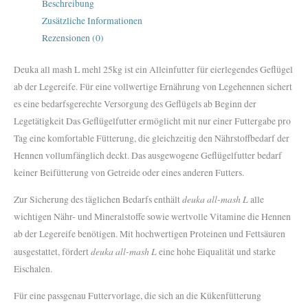
Beschreibung
Zusätzliche Informationen
Rezensionen (0)
Deuka all mash L mehl 25kg ist ein Alleinfutter für eierlegendes Geflügel
ab der Legereife. Für eine vollwertige Ernährung von Legehennen sichert
es eine bedarfsgerechte Versorgung des Geflügels ab Beginn der
Legetätigkeit Das Geflügelfutter ermöglicht mit nur einer Futtergabe pro
Tag eine komfortable Fütterung, die gleichzeitig den Nährstoffbedarf der
Hennen vollumfänglich deckt. Das ausgewogene Geflügelfutter bedarf
keiner Beifütterung von Getreide oder eines anderen Futters.
deuka all-mash L
Zur Sicherung des täglichen Bedarfs enthält
alle
wichtigen Nähr- und Mineralstoffe sowie wertvolle Vitamine die Hennen
ab der Legereife benötigen. Mit hochwertigen Proteinen und Fettsäuren
deuka all-mash L
ausgestattet, fördert
eine hohe Eiqualität und starke
Eischalen.
Für eine passgenau Futtervorlage, die sich an die Kükenfütterung