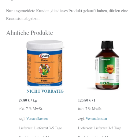
Nur angemeldete Kunden, die dieses Produkt gekauft haben, dürfen eine
Rezension abgeben.
Ähnliche Produkte
NICHT VORRÄTIG
29,80
€
/
kg
123,80
€
/
l
inkl. 7 % MwSt.
inkl. 7 % MwSt.
zzgl.
Versandkosten
zzgl.
Versandkosten
Lieferzeit:
Lieferzeit 3-5 Tage
Lieferzeit:
Lieferzeit 3-5 Tage