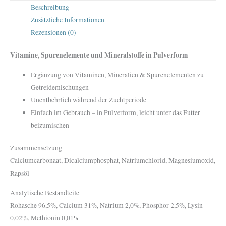
Beschreibung
Zusätzliche Informationen
Rezensionen (0)
Vitamine, Spurenelemente und Mineralstoffe in Pulverform
Ergänzung von Vitaminen, Mineralien & Spurenelementen zu
Getreidemischungen
Unentbehrlich während der Zuchtperiode
Einfach im Gebrauch – in Pulverform, leicht unter das Futter
beizumischen
Zusammensetzung
Calciumcarbonaat, Dicalciumphosphat, Natriumchlorid, Magnesiumoxid,
Rapsöl
Analytische Bestandteile
Rohasche 96,5%, Calcium 31%, Natrium 2,0%, Phosphor 2,5%, Lysin
0,02%, Methionin 0,01%