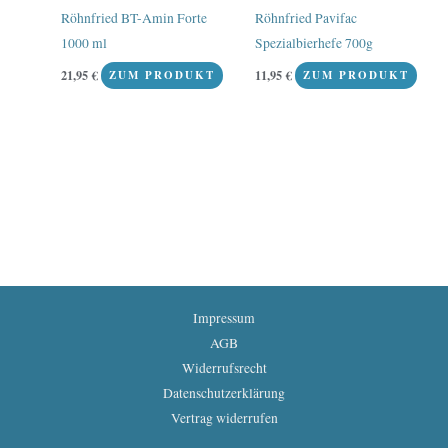
Röhnfried BT-Amin Forte
Röhnfried Pavifac
1000 ml
Spezialbierhefe 700g
21,95
€
11,95
€
ZUM PRODUKT
ZUM PRODUKT
Impressum
AGB
Widerrufsrecht
Datenschutzerklärung
Vertrag widerrufen