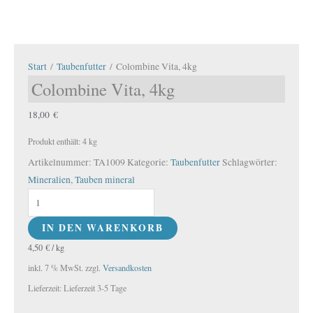
Start
/
Taubenfutter
/ Colombine Vita, 4kg
Colombine Vita, 4kg
18,00
€
Produkt enthält: 4
kg
Artikelnummer:
TA1009
Kategorie:
Taubenfutter
Schlagwörter:
Mineralien
,
Tauben mineral
IN DEN WARENKORB
4,50
€
/
kg
inkl. 7 % MwSt.
zzgl.
Versandkosten
Lieferzeit:
Lieferzeit 3-5 Tage